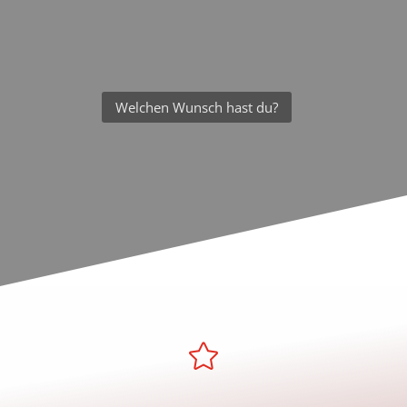
Welchen Wunsch hast du?
