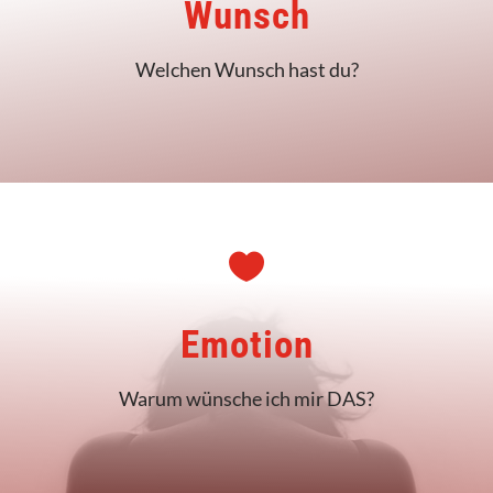
Wunsch
Welchen Wunsch hast du?

Emotion
Warum wünsche ich mir DAS?