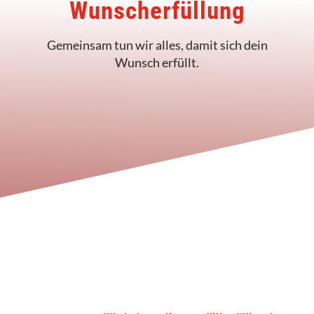
Wunscherfüllung
Gemeinsam tun wir alles, damit sich dein
Wunsch erfüllt.