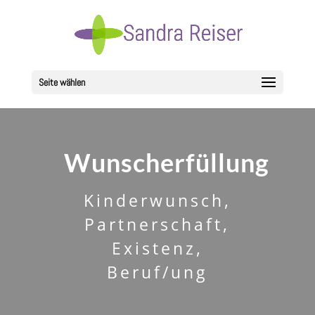
Seite wählen
Wunscherfüllung
Kinderwunsch,
Partnerschaft,
Existenz,
Beruf/ung