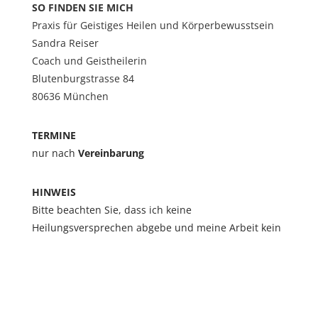
SO FINDEN SIE MICH
Praxis für Geistiges Heilen und Körperbewusstsein
Sandra Reiser
Coach und Geistheilerin
Blutenburgstrasse 84
80636 München
TERMINE
nur nach
Vereinbarung
HINWEIS
Bitte beachten Sie, dass ich keine
Heilungsversprechen abgebe und meine Arbeit kein
Ersatz für Arzt- oder Heilpraktikerbesuche ist.