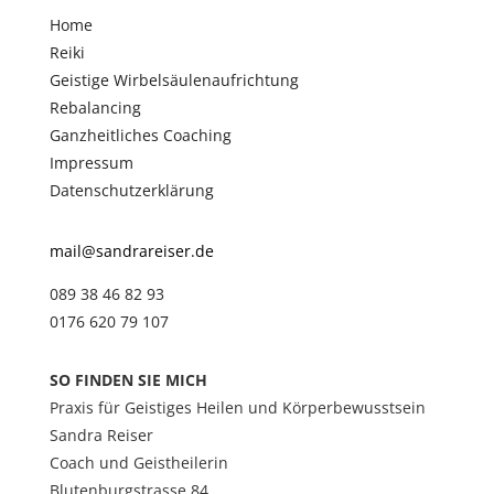
Home
Reiki
Geistige Wirbelsäulenaufrichtung
Rebalancing
Ganzheitliches Coaching
Impressum
Datenschutzerklärung
mail@sandrareiser.de
089 38 46 82 93
0176 620 79 107
SO FINDEN SIE MICH
Praxis für Geistiges Heilen und Körperbewusstsein
Sandra Reiser
Coach und Geistheilerin
Blutenburgstrasse 84