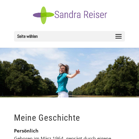
Seite wählen
Meine Geschichte
Persönlich
Geboren im März 1964, geprägt durch eigene